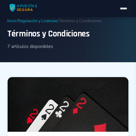
Inicio
/
Regulación y Licencias
/
Términos y Condiciones
Términos y Condiciones
7 artículos disponibles