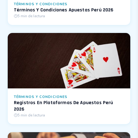
TÉRMINOS Y CONDICIONES
Términos Y Condiciones Apuestas Perú 2026
5 min de lectura
TÉRMINOS Y CONDICIONES
Registros En Plataformas De Apuestas Perú
2026
5 min de lectura