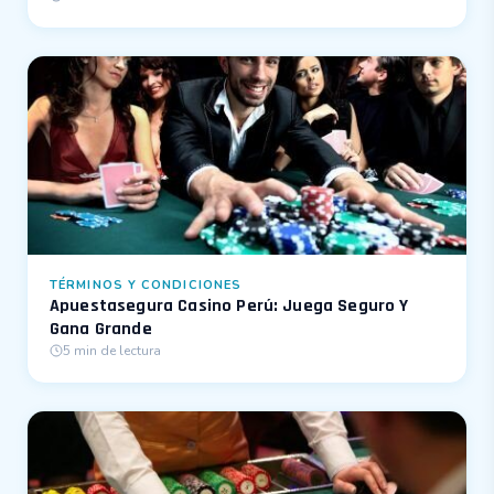
TÉRMINOS Y CONDICIONES
Apuestasegura Casino Perú: Juega Seguro Y
Gana Grande
5 min de lectura