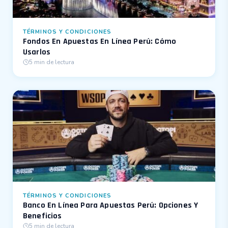
TÉRMINOS Y CONDICIONES
Fondos En Apuestas En Línea Perú: Cómo
Usarlos
5 min de lectura
TÉRMINOS Y CONDICIONES
Banco En Línea Para Apuestas Perú: Opciones Y
Beneficios
5 min de lectura