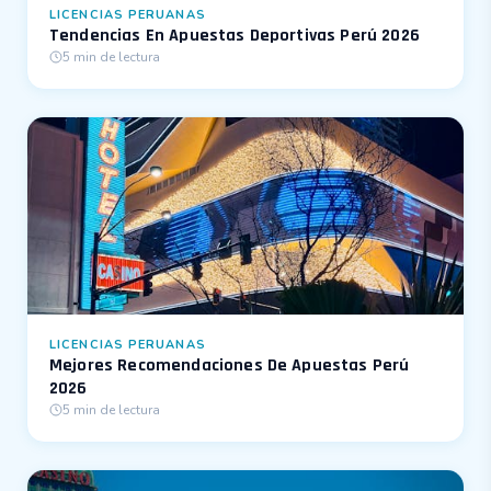
LICENCIAS PERUANAS
Tendencias En Apuestas Deportivas Perú 2026
5 min de lectura
LICENCIAS PERUANAS
Mejores Recomendaciones De Apuestas Perú
2026
5 min de lectura