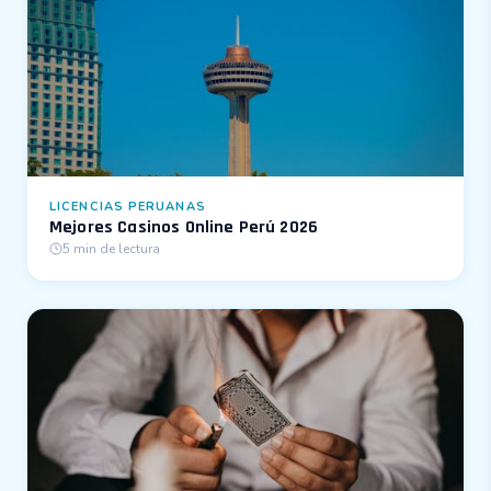
LICENCIAS PERUANAS
Mejores Casinos Online Perú 2026
5 min de lectura