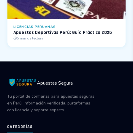
LICENCIAS PERUANAS
Apuestas Deportivas Perú: Guía Práctica 2026
5 min de lectura
Apuestas Segura
Tu portal de confianza para apuestas seguras
en Perú. Información verificada, plataformas
con licencia y soporte experto.
CATEGORÍAS