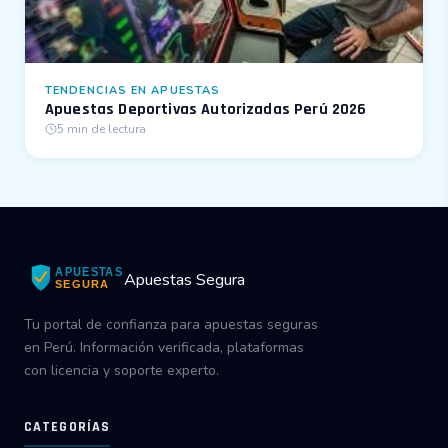
TENDENCIAS EN APUESTAS
Apuestas Deportivas Autorizadas Perú 2026
5 min de lectura
Apuestas Segura
Tu portal de confianza para apuestas seguras
en Perú. Información verificada, plataformas
con licencia y soporte experto.
CATEGORÍAS