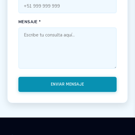
MENSAJE *
ENVIAR MENSAJE