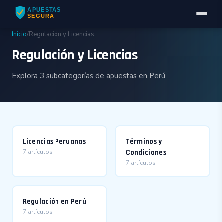
Inicio
/
Regulación y Licencias
Regulación y Licencias
Explora 3 subcategorías de apuestas en Perú
Licencias Peruanas
Términos y
7 artículos
Condiciones
7 artículos
Regulación en Perú
7 artículos