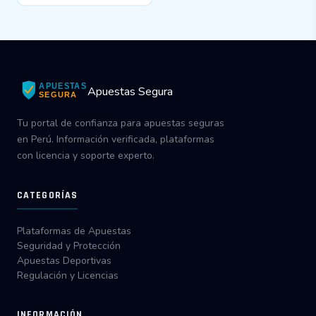
Apuestas Segura
Tu portal de confianza para apuestas seguras
en Perú. Información verificada, plataformas
con licencia y soporte experto.
CATEGORÍAS
Plataformas de Apuestas
Seguridad y Protección
Apuestas Deportivas
Regulación y Licencias
INFORMACIÓN